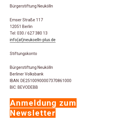
Bürgerstiftung Neukölln
Emser Straße 117
12051 Berlin
Tel: 030 / 627 380 13
info(at)neukoelln-plus.de
Stiftungskonto
Bürgerstiftung Neukölln
Berliner Volksbank
IBAN: DE25100900007370861000
BIC: BEVODEBB
Anmeldung zum
Newsletter