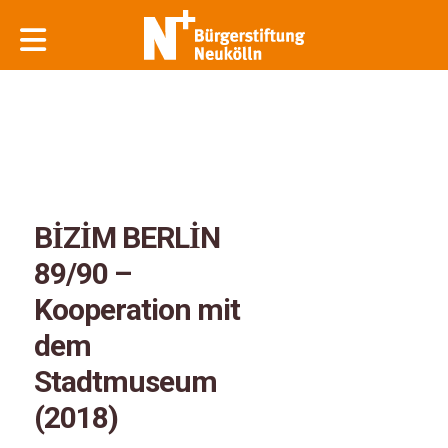
BİZİM BERLİN
89/90 –
Kooperation mit
dem
Stadtmuseum
(2018)