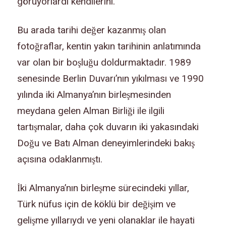
görüyorlardı kendilerini.
Bu arada tarihi değer kazanmış olan
fotoğraflar, kentin yakın tarihinin anlatımında
var olan bir boşluğu doldurmaktadır. 1989
senesinde Berlin Duvarı’nın yıkılması ve 1990
yılında iki Almanya’nın birleşmesinden
meydana gelen Alman Birliği ile ilgili
tartışmalar, daha çok duvarın iki yakasındaki
Doğu ve Batı Alman deneyimlerindeki bakış
açısına odaklanmıştı.
İki Almanya’nın birleşme sürecindeki yıllar,
Türk nüfus için de köklü bir değişim ve
gelişme yıllarıydı ve yeni olanaklar ile hayati