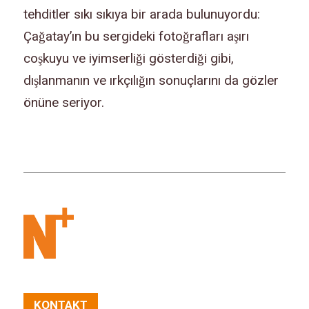
tehditler sıkı sıkıya bir arada bulunuyordu:
Çağatay’ın bu sergideki fotoğrafları aşırı
coşkuyu ve iyimserliği gösterdiği gibi,
dışlanmanın ve ırkçılığın sonuçlarını da gözler
önüne seriyor.
KONTAKT