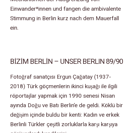
Einwander*innen und fangen die ambivalente
Stimmung in Berlin kurz nach dem Mauerfall
ein.
BİZİM BERLİN – UNSER BERLIN 89/90
Fotoğraf sanatçısı Ergun Çağatay (1937-
2018) Türk göçmenlerin ikinci kuşağı ile ilgili
röportajlar yapmak için 1990 senesi Nisan
ayında Doğu ve Batı Berlin’e de geldi. Köklü bir
değişim içinde buldu bir kenti: Kadın ve erkek
Berlinli Türkler çeşitli zorluklarla karşı karşıya