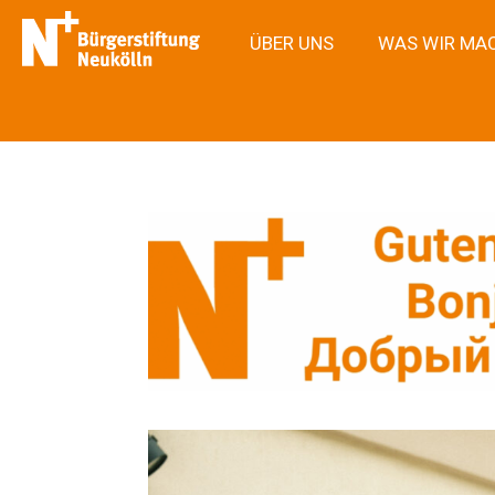
ÜBER UNS
WAS WIR MA