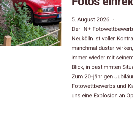
Fotos einre
5. August 2026 -
Der N+ Fotowettbewerb g
Neukölln ist voller Kontr
manchmal düster wirken,
immer wieder mit seine
Blick, in bestimmten Situ
Zum 20-jährigen Jubilä
Fotowettbewerbs und Ka
uns eine Explosion an O