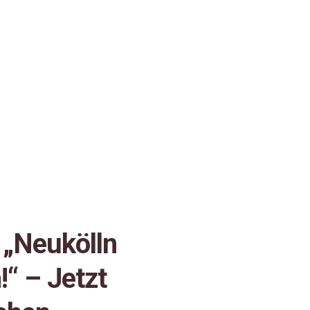
„Neukölln
!“ – Jetzt