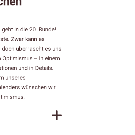
ichen
eht in die 20. Runde!
aste. Zwar kann es
 doch überrascht es uns
m Optimismus – in einem
ationen und in Details.
um unseres
lenders wünschen wir
ptimismus.