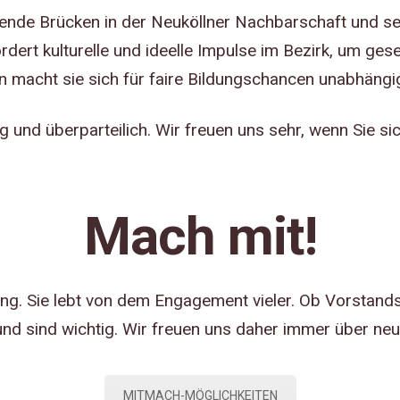
ende Brücken in der Neuköllner Nachbarschaft und setz
rdert kulturelle und ideelle Impulse im Bezirk, um gese
n macht sie sich für faire Bildungschancen unabhängig
ig und überparteilich. Wir freuen uns sehr, wenn Sie 
Mach mit!
ung. Sie lebt von dem Engagement vieler. Ob Vorstandsm
nd sind wichtig. Wir freuen uns daher immer über neue
MITMACH-MÖGLICHKEITEN