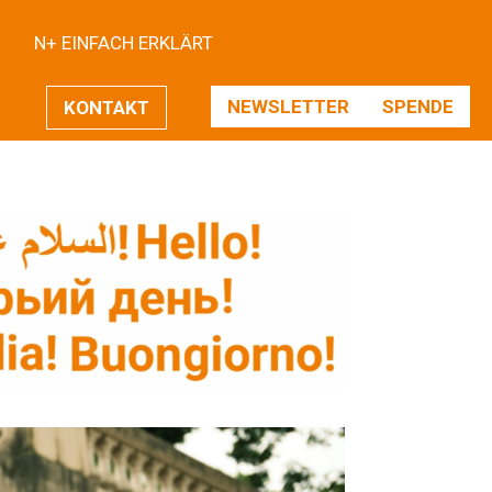
N+ EINFACH ERKLÄRT
NEWSLETTER
SPENDE
KONTAKT