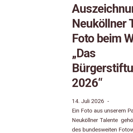
Auszeichnu
Neuköllner 
Foto beim 
„Das
Bürgerstift
2026“
14. Juli 2026 -
Ein Foto aus unserem Pa
Neuköllner Talente gehö
des bundesweiten Fotow