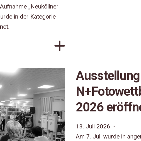
e Aufnahme „Neuköllner
urde in der Kategorie
net.
Ausstellun
N+Fotowett
2026 eröffn
13. Juli 2026 -
Am 7. Juli wurde in an