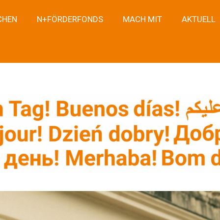
CHEN
N+FÖRDERFONDS
MACH MIT
AKTUELL