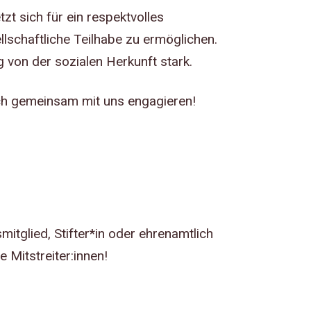
t sich für ein respektvolles
llschaftliche Teilhabe zu ermöglichen.
 von der sozialen Herkunft stark.
sich gemeinsam mit uns engagieren!
itglied, Stifter*in oder ehrenamtlich
 Mitstreiter:innen!