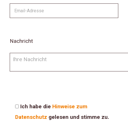
Bitt
Nachricht
Ich habe die
Hinweise zum
Datenschutz
gelesen und stimme zu.