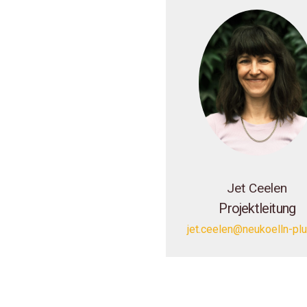
Jet Ceelen
Projektleitung
jet.ceelen@neukoelln-pl