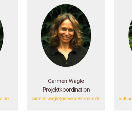
Carmen Wagle
Projektkoordination
us.de
carmen.wagle@neukoelln-plus.de
kathar