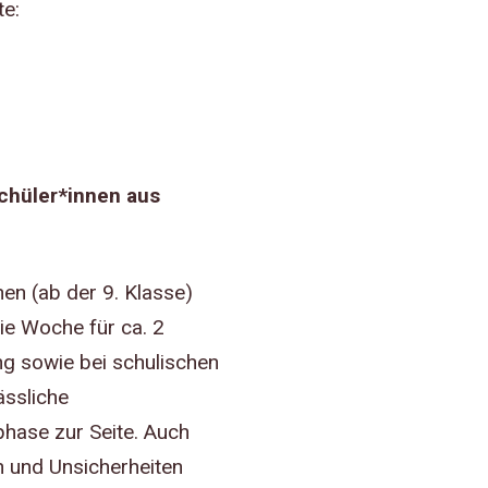
te:
chüler*innen aus
en (ab der 9. Klasse)
ie Woche für ca. 2
ng sowie bei schulischen
ässliche
hase zur Seite. Auch
 und Unsicherheiten