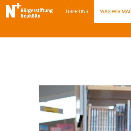
ÜBER UNS
WAS WIR MA