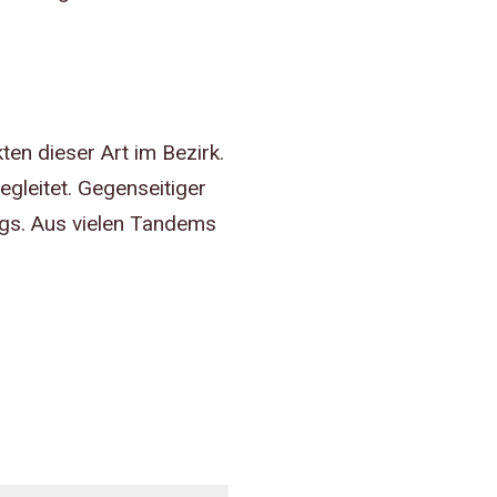
en dieser Art im Bezirk.
leitet. Gegenseitiger
ngs. Aus vielen Tandems