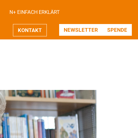
N+ EINFACH ERKLÄRT
NEWSLETTER
SPENDE
KONTAKT