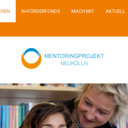
CHEN
N+FÖRDERFONDS
MACH MIT
AKTUELL