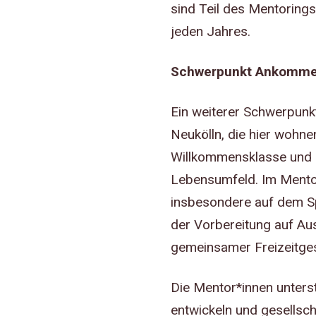
sind Teil des Mentorings
jeden Jahres.
Schwerpunkt Ankommen,
Ein weiterer Schwerpunkt
Neukölln, die hier wohne
Willkommensklasse und 
Lebensumfeld. Im Mentor
insbesondere auf dem Sp
der Vorbereitung auf Au
gemeinsamer Freizeitges
Die Mentor*innen unterst
entwickeln und gesellsc