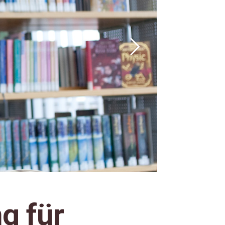
g für