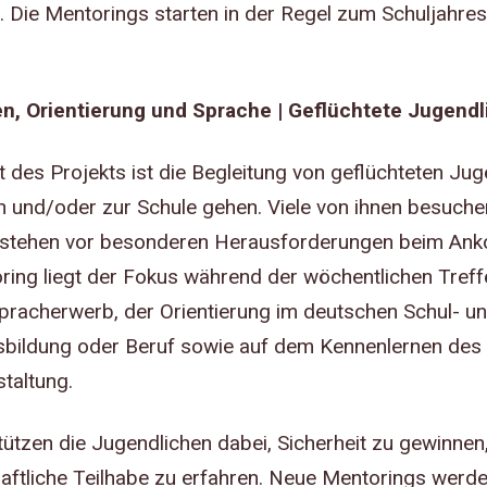
. Die Mentorings starten in der Regel zum Schuljahre
 Orientierung und Sprache | Geflüchtete Jugendl
 des Projekts ist die Begleitung von geflüchteten Jug
n und/oder zur Schule gehen. Viele von ihnen besuche
stehen vor besonderen Herausforderungen beim An
ing liegt der Fokus während der wöchentlichen Treffe
racherwerb, der Orientierung im deutschen Schul- u
sbildung oder Beruf sowie auf dem Kennenlernen des
taltung.
ützen die Jugendlichen dabei, Sicherheit zu gewinnen
haftliche Teilhabe zu erfahren. Neue Mentorings werd