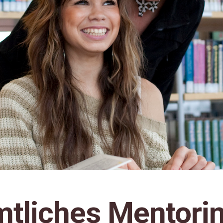
tliches Mentorin