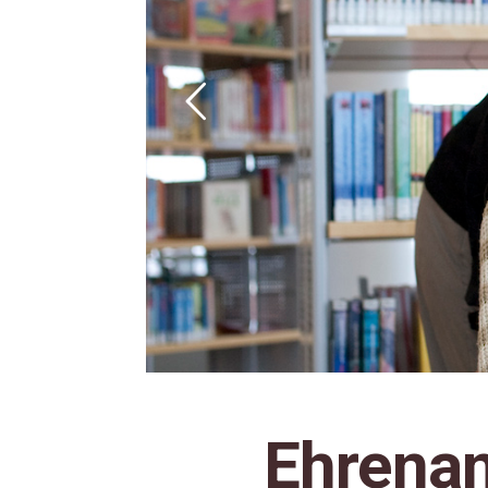
Ehrenam