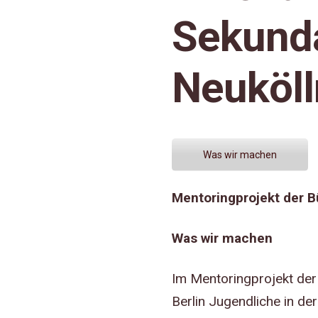
Sekunda
Neuköll
Was wir machen
Mentoringprojekt der B
Was wir machen
Im Mentoringprojekt der
Berlin Jugendliche in d