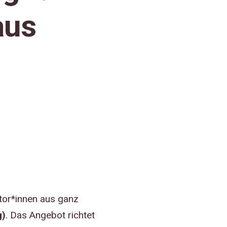
aus
tor*innen aus ganz
g)
. Das Angebot richtet