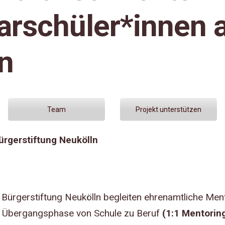
rschüler*innen 
n
Team
Projekt unterstützen
ürgerstiftung Neukölln
 Bürgerstiftung Neukölln begleiten ehrenamtliche Men
er Übergangsphase von Schule zu Beruf
(1:1 Mentorin