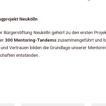
gprojekt Neukölln
 Bürgerstiftung Neukölln gehört zu den ersten Projekt
ber
300 Mentoring-Tandems
zusammengeführt und beg
und Vertrauen bilden die Grundlage unserer Mentori
chaften entstanden .