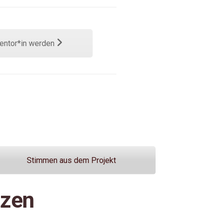
entor*in werden
Stimmen aus dem Projekt
tzen