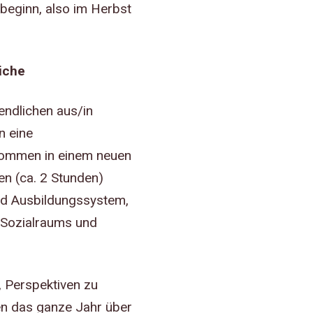
sbeginn, also im Herbst
iche
endlichen aus/in
n eine
kommen in einem neuen
n (ca. 2 Stunden)
nd Ausbildungssystem,
 Sozialraums und
, Perspektiven zu
en das ganze Jahr über