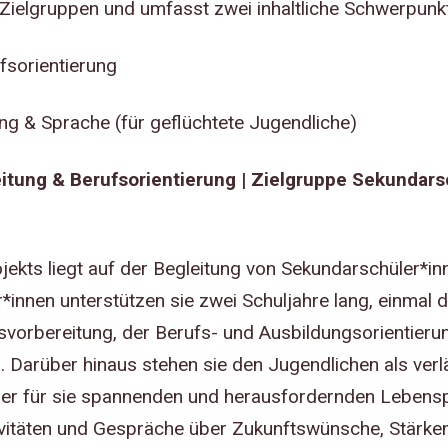
 Zielgruppen und umfasst zwei inhaltliche Schwerpunk
fsorientierung
ng & Sprache (für geflüchtete Jugendliche)
tung & Berufsorientierung | Zielgruppe Sekundars
ekts liegt auf der Begleitung von Sekundarschüler*inn
*innen unterstützen sie zwei Schuljahre lang, einmal d
svorbereitung, der Berufs- und Ausbildungsorientieru
 Darüber hinaus stehen sie den Jugendlichen als verl
er für sie spannenden und herausfordernden Lebensp
vitäten und Gespräche über Zukunftswünsche, Stärken