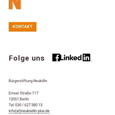
KONTAKT
Folge uns
Bürgerstiftung Neukölln
Emser Straße 117
12051 Berlin
Tel: 030 / 627 380 13
info(at)neukoelln-plus.de