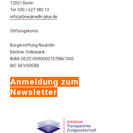
12051 Berlin
Tel: 030 / 627 380 13
info(at)neukoelln-plus.de
Stiftungskonto
Bürgerstiftung Neukölln
Berliner Volksbank
IBAN: DE25100900007370861000
BIC: BEVODEBB
Anmeldung zum
Newsletter