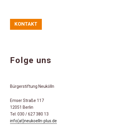
KONTAKT
Folge uns
Bürgerstiftung Neukölln
Emser Straße 117
12051 Berlin
Tel: 030 / 627 380 13
info(at)neukoelln-plus.de