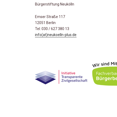
Bürgerstiftung Neukölln
Emser Straße 117
12051 Berlin
Tel: 030 / 627 380 13
info(at)neukoelln-plus.de