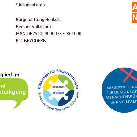
Stiftungskonto
N
Bürgerstiftung Neukölln
Berliner Volksbank
IBAN: DE25100900007370861000
BIC: BEVODEBB