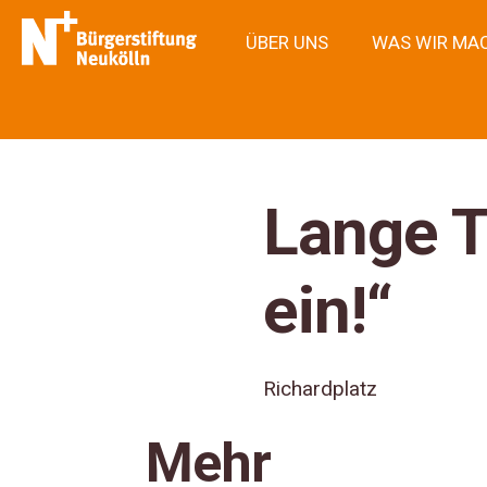
ÜBER UNS
WAS WIR MA
Lange T
ein!“
Richardplatz
Mehr