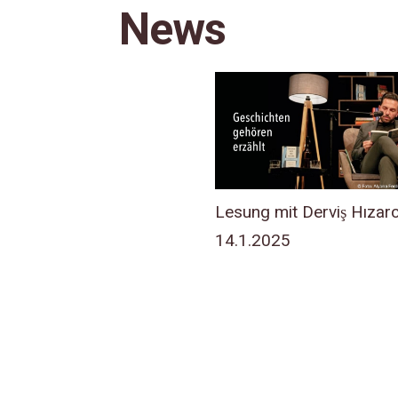
News
Lesung mit Derviş Hızar
14.1.2025