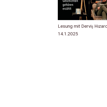
Lesung mit Derviş Hızar
14.1.2025