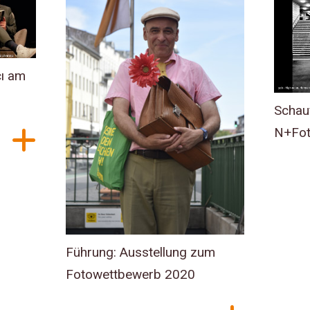
cı am
Schau
N+Fot
Führung: Ausstellung zum
Fotowettbewerb 2020