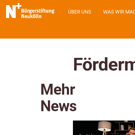
ÜBER UNS
WAS WIR MA
Förderm
Mehr
News