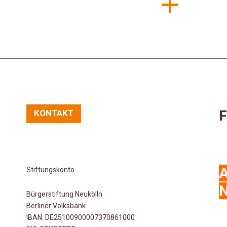
F
KONTAKT
Stiftungskonto
N
Bürgerstiftung Neukölln
Berliner Volksbank
IBAN: DE25100900007370861000