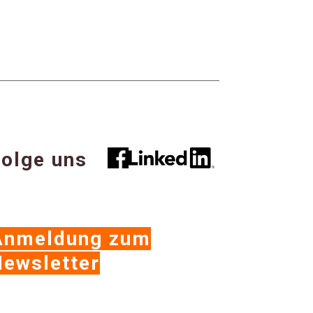
olge uns
Anmeldung zum
ewsletter