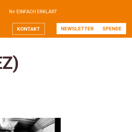
N+ EINFACH ERKLÄRT
NEWSLETTER
SPENDE
KONTAKT
EZ)