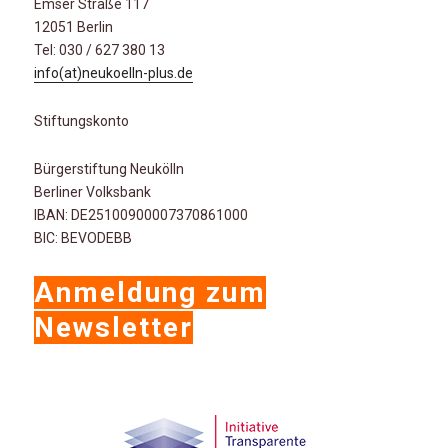
Emser Straße 117
12051 Berlin
Tel: 030 / 627 380 13
info(at)neukoelln-plus.de
Stiftungskonto
Bürgerstiftung Neukölln
Berliner Volksbank
IBAN: DE25100900007370861000
BIC: BEVODEBB
Anmeldung zum
Newsletter