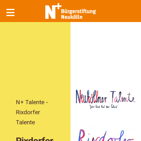
N+ Talente -
Rixdorfer
Talente
Rixdorfer