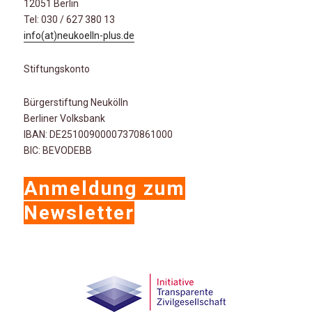
12051 Berlin
Tel: 030 / 627 380 13
info(at)neukoelln-plus.de
Stiftungskonto
Bürgerstiftung Neukölln
Berliner Volksbank
IBAN: DE25100900007370861000
BIC: BEVODEBB
Anmeldung zum
Newsletter