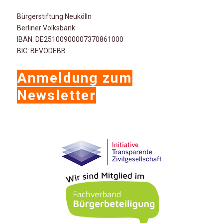
Bürgerstiftung Neukölln
Berliner Volksbank
IBAN: DE25100900007370861000
BIC: BEVODEBB
Anmeldung zum
Newsletter