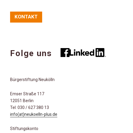
KONTAKT
Folge uns
Bürgerstiftung Neukölln
Emser Straße 117
12051 Berlin
Tel: 030 / 627 380 13
info(at)neukoelln-plus.de
Stiftungskonto