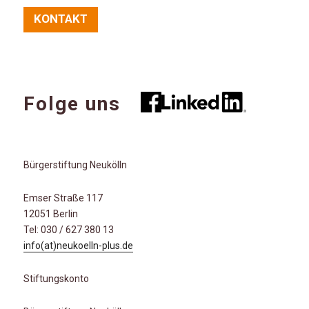
KONTAKT
Folge uns
Bürgerstiftung Neukölln
Emser Straße 117
12051 Berlin
Tel: 030 / 627 380 13
info(at)neukoelln-plus.de
Stiftungskonto