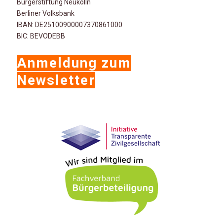
Bürgerstiftung Neukölln
Berliner Volksbank
IBAN: DE25100900007370861000
BIC: BEVODEBB
Anmeldung zum
Newsletter