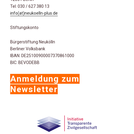
Tel: 030 / 627 380 13
info(at)neukoelln-plus.de
Stiftungskonto
Bürgerstiftung Neukölln
Berliner Volksbank
IBAN: DE25100900007370861000
BIC: BEVODEBB
Anmeldung zum
Newsletter