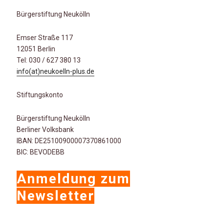
Bürgerstiftung Neukölln
Emser Straße 117
12051 Berlin
Tel: 030 / 627 380 13
info(at)neukoelln-plus.de
Stiftungskonto
Bürgerstiftung Neukölln
Berliner Volksbank
IBAN: DE25100900007370861000
BIC: BEVODEBB
Anmeldung zum
Newsletter