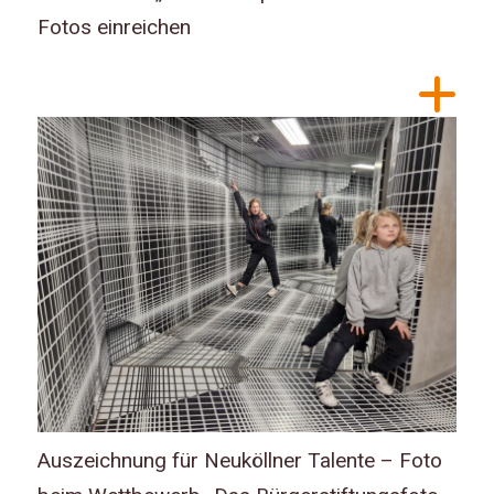
Fotos einreichen
Auszeichnung für Neuköllner Talente – Foto