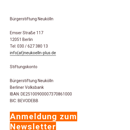
Bürgerstiftung Neukölln
Emser Straße 117
12051 Berlin
Tel: 030 / 627 380 13
info(at)neukoelln-plus.de
Stiftungskonto
Bürgerstiftung Neukölln
Berliner Volksbank
IBAN: DE25100900007370861000
BIC: BEVODEBB
Anmeldung zum
Newsletter