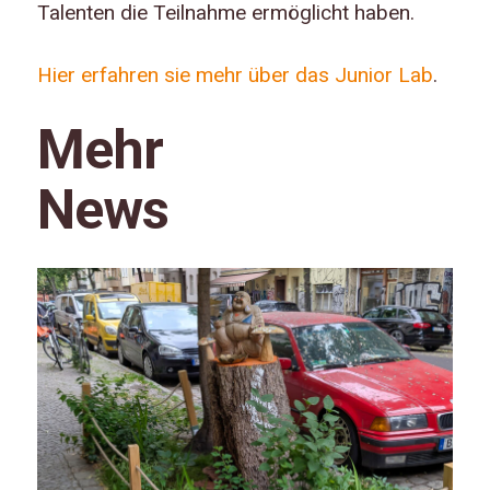
Talenten die Teilnahme ermöglicht haben.
Hier erfahren sie mehr über das Junior Lab
.
Mehr
News