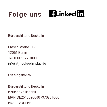
Folge uns
Bürgerstiftung Neukölln
Emser Straße 117
12051 Berlin
Tel: 030 / 627 380 13
info(at)neukoelln-plus.de
Stiftungskonto
Bürgerstiftung Neukölln
Berliner Volksbank
IBAN: DE25100900007370861000
BIC: BEVODEBB