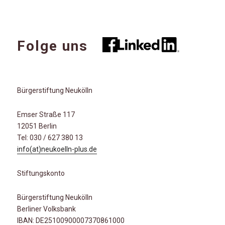
Folge uns
Bürgerstiftung Neukölln
Emser Straße 117
12051 Berlin
Tel: 030 / 627 380 13
info(at)neukoelln-plus.de
Stiftungskonto
Bürgerstiftung Neukölln
Berliner Volksbank
IBAN: DE25100900007370861000