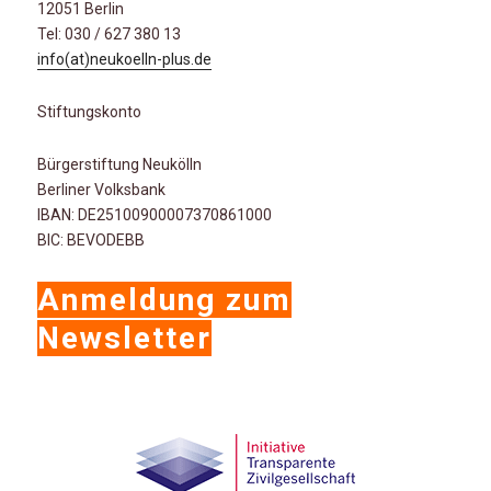
12051 Berlin
Tel: 030 / 627 380 13
info(at)neukoelln-plus.de
Stiftungskonto
Bürgerstiftung Neukölln
Berliner Volksbank
IBAN: DE25100900007370861000
BIC: BEVODEBB
Anmeldung zum
Newsletter