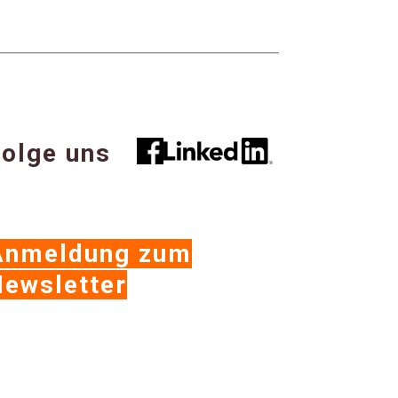
olge uns
Anmeldung zum
ewsletter