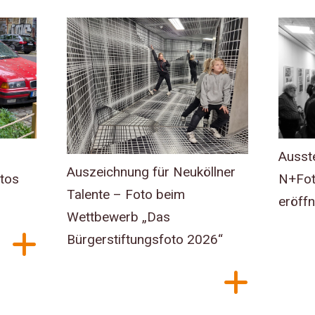
Ausst
Auszeichnung für Neuköllner
otos
N+Fot
Talente – Foto beim
eröffn
Wettbewerb „Das
Bürgerstiftungsfoto 2026“