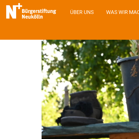
ÜBER UNS
WAS WIR MA