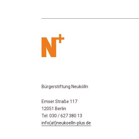
Bürgerstiftung Neukölln
Emser Straße 117
12051 Berlin
Tel: 030 / 627 380 13
info(at)neukoelln-plus.de