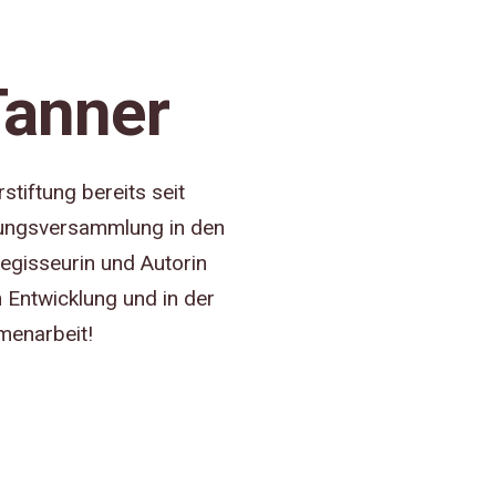
Tanner
stiftung bereits seit
iftungsversammlung in den
 Regisseurin und Autorin
n Entwicklung und in der
mmenarbeit!