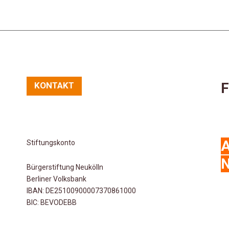
F
KONTAKT
Stiftungskonto
N
Bürgerstiftung Neukölln
Berliner Volksbank
IBAN: DE25100900007370861000
BIC: BEVODEBB