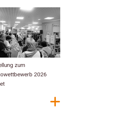
ellung zum
owettbewerb 2026
et