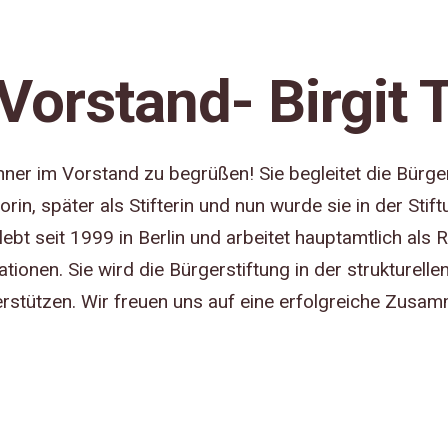
Vorstand- Birgit 
nner im Vorstand zu begrüßen! Sie begleitet die Bürger
rin, später als Stifterin und nun wurde sie in der St
 lebt seit 1999 in Berlin und arbeitet hauptamtlich als
ionen. Sie wird die Bürgerstiftung in der strukturelle
terstützen. Wir freuen uns auf eine erfolgreiche Zusa