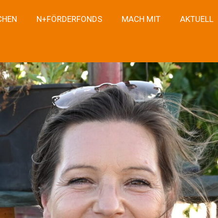
CHEN
N+FÖRDERFONDS
MACH MIT
AKTUELL