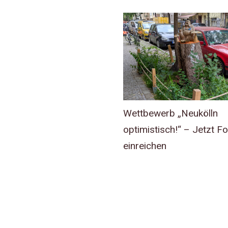
Wettbewerb „Neukölln
optimistisch!“ – Jetzt F
einreichen