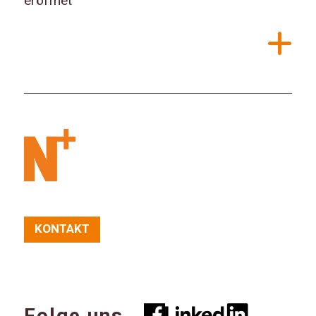
eröffnet
KONTAKT
Folge uns