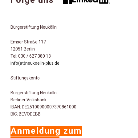
Bürgerstiftung Neukölln
Emser Straße 117
12051 Berlin
Tel: 030 / 627 380 13
info(at)neukoelln-plus.de
Stiftungskonto
Bürgerstiftung Neukölln
Berliner Volksbank
IBAN: DE25100900007370861000
BIC: BEVODEBB
Anmeldung zum