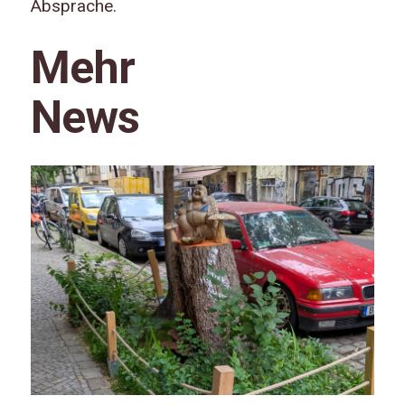
Absprache.
Mehr
News