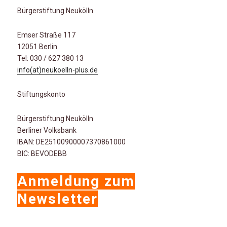
Bürgerstiftung Neukölln
Emser Straße 117
12051 Berlin
Tel: 030 / 627 380 13
info(at)neukoelln-plus.de
Stiftungskonto
Bürgerstiftung Neukölln
Berliner Volksbank
IBAN: DE25100900007370861000
BIC: BEVODEBB
Anmeldung zum
Newsletter