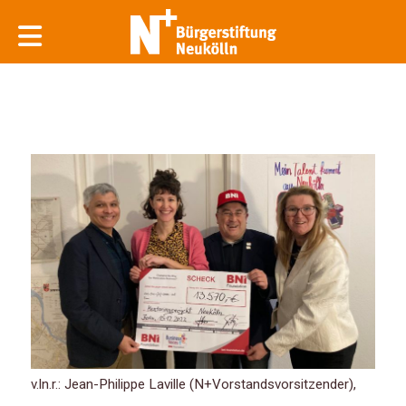
v.ln.r.: Jean-Philippe Laville (N+Vorstandsvorsitzender),