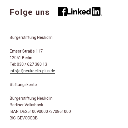
Folge uns
Bürgerstiftung Neukölln
Emser Straße 117
12051 Berlin
Tel: 030 / 627 380 13
info(at)neukoelln-plus.de
Stiftungskonto
Bürgerstiftung Neukölln
Berliner Volksbank
IBAN: DE25100900007370861000
BIC: BEVODEBB