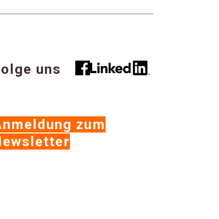
olge uns
Anmeldung zum
ewsletter