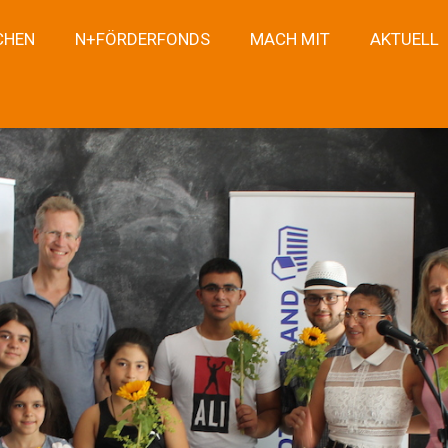
CHEN
N+FÖRDERFONDS
MACH MIT
AKTUELL