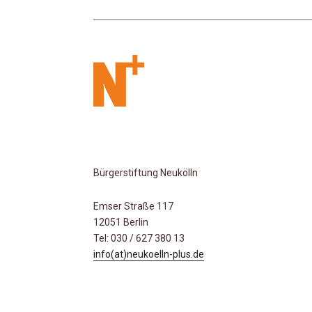
Bürgerstiftung Neukölln
Emser Straße 117
12051 Berlin
Tel: 030 / 627 380 13
info(at)neukoelln-plus.de