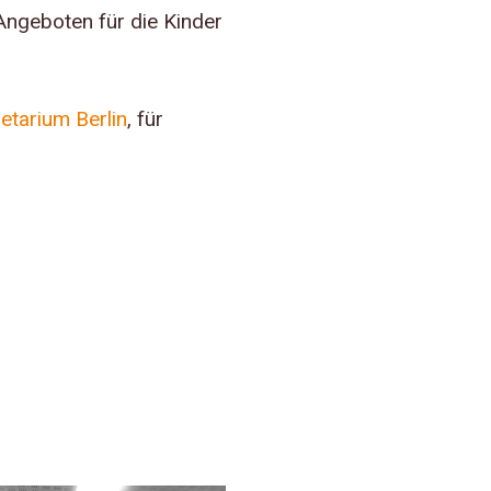
ngeboten für die Kinder
netarium Berlin
, für