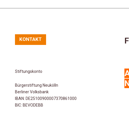
F
KONTAKT
Stiftungskonto
N
Bürgerstiftung Neukölln
Berliner Volksbank
IBAN: DE25100900007370861000
BIC: BEVODEBB