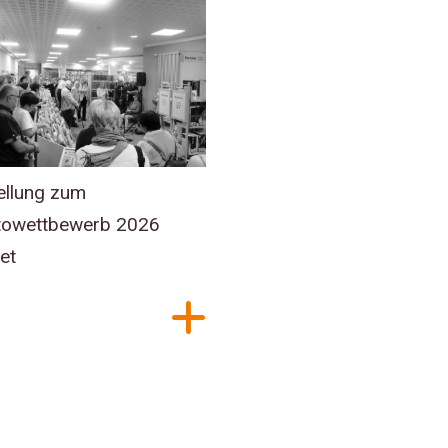
ellung zum
owettbewerb 2026
et