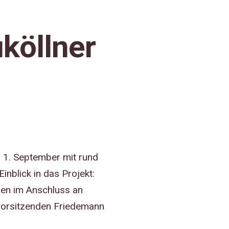
köllner
 1. September mit rund
nblick in das Projekt:
gen im Anschluss an
vorsitzenden Friedemann