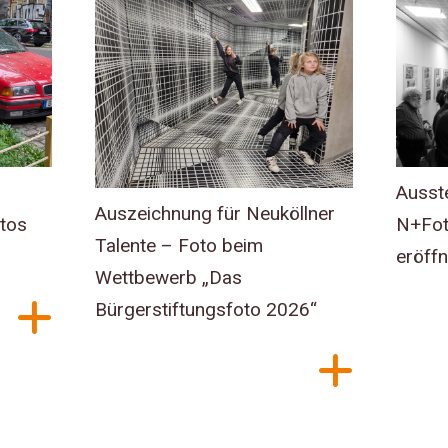
Ausst
Auszeichnung für Neuköllner
otos
N+Fot
Talente – Foto beim
eröffn
Wettbewerb „Das
Bürgerstiftungsfoto 2026“