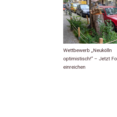
Wettbewerb „Neukölln
optimistisch!“ – Jetzt F
einreichen