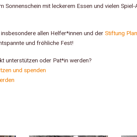
 Sonnenschein mit leckerem Essen und vielen Spiel-A
 insbesondere allen Helfer*innen und der
Stiftung Pla
tspannte und fröhliche Fest!
kt unterstützen oder Pat*in werden?
ützen und spenden
werden