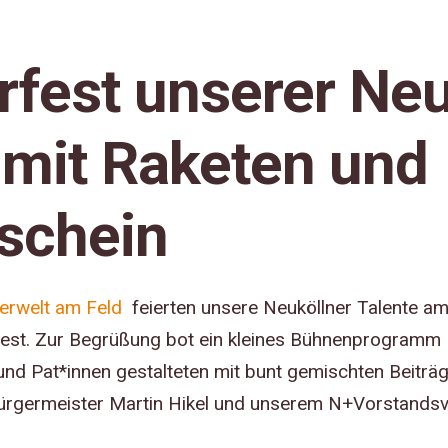
est unserer Neu
 mit Raketen und
schein
erwelt am Feld
feierten unsere Neuköllner Talente am
st. Zur Begrüßung bot ein kleines Bühnenprogramm Ei
 und Pat*innen gestalteten mit bunt gemischten Beiträ
ürgermeister Martin Hikel und unserem N+Vorstands