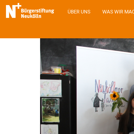
ÜBER UNS
WAS WIR MA