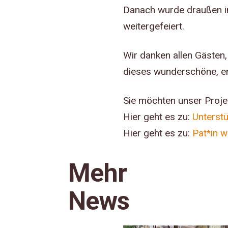
Danach wurde draußen im
weitergefeiert.
Wir danken allen Gästen,
dieses wunderschöne, en
Sie möchten unser Proje
Hier geht es zu:
Unterst
Hier geht es zu:
Pat*in 
Mehr
News