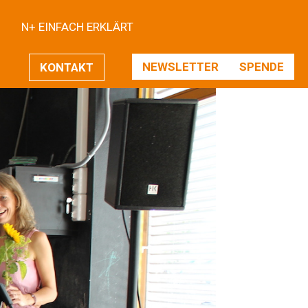
N+ EINFACH ERKLÄRT
NEWSLETTER
SPENDE
KONTAKT