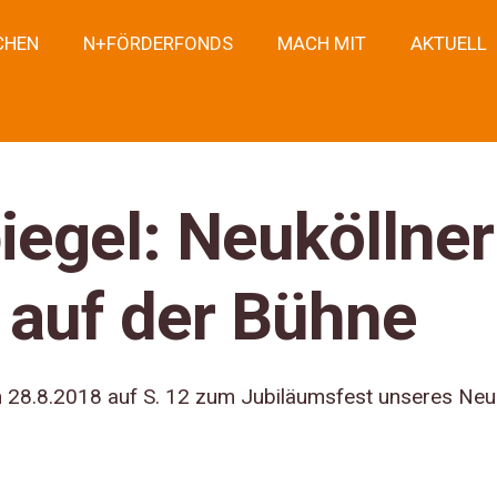
CHEN
N+FÖRDERFONDS
MACH MIT
AKTUELL
iegel: Neuköllner
 auf der Bühne
 28.8.2018 auf S. 12 zum Jubiläumsfest unseres Neuk