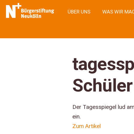
ÜBER UNS
WAS WIR MA
tagessp
Schüler
Der Tagesspiegel lud am
ein.
Zum Artikel