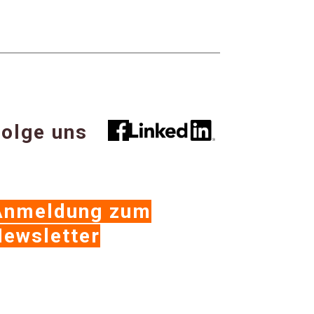
olge uns
Anmeldung zum
ewsletter