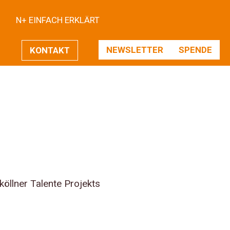
N+ EINFACH ERKLÄRT
NEWSLETTER
SPENDE
KONTAKT
öllner Talente Projekts