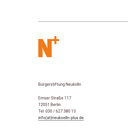
Bürgerstiftung Neukölln
Emser Straße 117
12051 Berlin
Tel: 030 / 627 380 13
info(at)neukoelln-plus.de