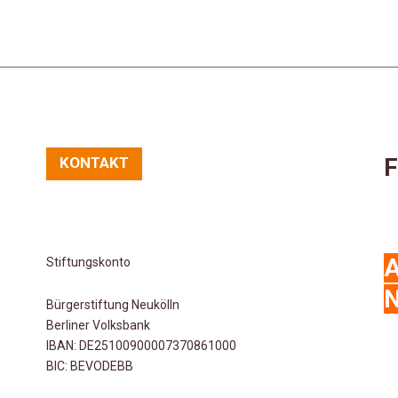
F
KONTAKT
Stiftungskonto
N
Bürgerstiftung Neukölln
Berliner Volksbank
IBAN: DE25100900007370861000
BIC: BEVODEBB