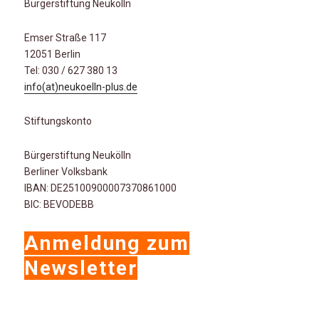
Bürgerstiftung Neukölln
Emser Straße 117
12051 Berlin
Tel: 030 / 627 380 13
info(at)neukoelln-plus.de
Stiftungskonto
Bürgerstiftung Neukölln
Berliner Volksbank
IBAN: DE25100900007370861000
BIC: BEVODEBB
Anmeldung zum
Newsletter